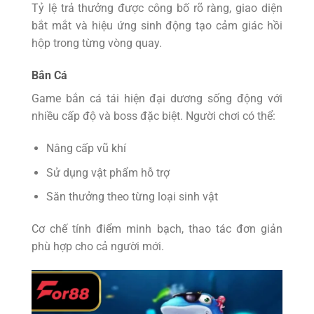
Tỷ lệ trả thưởng được công bố rõ ràng, giao diện
bắt mắt và hiệu ứng sinh động tạo cảm giác hồi
hộp trong từng vòng quay.
Bắn Cá
Game bắn cá tái hiện đại dương sống động với
nhiều cấp độ và boss đặc biệt. Người chơi có thể:
Nâng cấp vũ khí
Sử dụng vật phẩm hỗ trợ
Săn thưởng theo từng loại sinh vật
Cơ chế tính điểm minh bạch, thao tác đơn giản
phù hợp cho cả người mới.