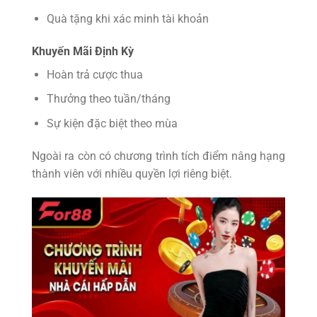
Quà tặng khi xác minh tài khoản
Khuyến Mãi Định Kỳ
Hoàn trả cược thua
Thưởng theo tuần/tháng
Sự kiện đặc biệt theo mùa
Ngoài ra còn có chương trình tích điểm nâng hạng
thành viên với nhiều quyền lợi riêng biệt.