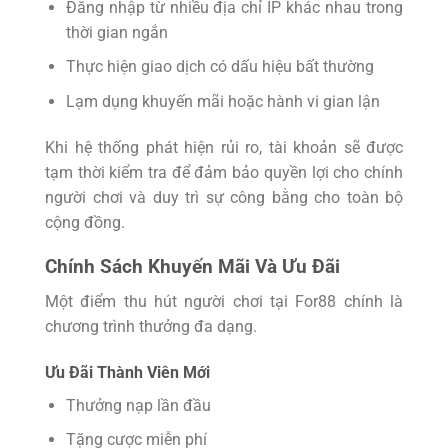
Đăng nhập từ nhiều địa chỉ IP khác nhau trong
thời gian ngắn
Thực hiện giao dịch có dấu hiệu bất thường
Lạm dụng khuyến mãi hoặc hành vi gian lận
Khi hệ thống phát hiện rủi ro, tài khoản sẽ được
tạm thời kiểm tra để đảm bảo quyền lợi cho chính
người chơi và duy trì sự công bằng cho toàn bộ
cộng đồng.
Chính Sách Khuyến Mãi Và Ưu Đãi
Một điểm thu hút người chơi tại For88 chính là
chương trình thưởng đa dạng.
Ưu Đãi Thành Viên Mới
Thưởng nạp lần đầu
Tặng cược miễn phí