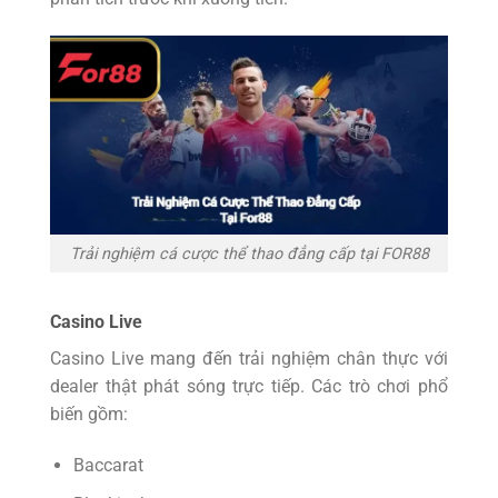
Trải nghiệm cá cược thể thao đẳng cấp tại FOR88
Casino Live
Casino Live mang đến trải nghiệm chân thực với
dealer thật phát sóng trực tiếp. Các trò chơi phổ
biến gồm:
Baccarat