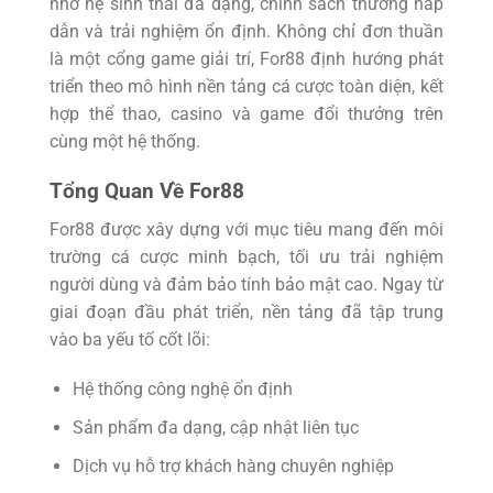
nhờ hệ sinh thái đa dạng, chính sách thưởng hấp
dẫn và trải nghiệm ổn định. Không chỉ đơn thuần
là một cổng game giải trí, For88 định hướng phát
triển theo mô hình nền tảng cá cược toàn diện, kết
hợp thể thao, casino và game đổi thưởng trên
cùng một hệ thống.
Tổng Quan Về For88
For88 được xây dựng với mục tiêu mang đến môi
trường cá cược minh bạch, tối ưu trải nghiệm
người dùng và đảm bảo tính bảo mật cao. Ngay từ
giai đoạn đầu phát triển, nền tảng đã tập trung
vào ba yếu tố cốt lõi:
Hệ thống công nghệ ổn định
Sản phẩm đa dạng, cập nhật liên tục
Dịch vụ hỗ trợ khách hàng chuyên nghiệp