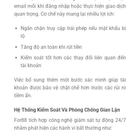
email mỗi khi đăng nhập hoặc thực hiện giao dịch
quan trọng. Cơ chế này mang lại nhiều lợi ích:
Ngăn chặn truy cập trái phép nếu mật khẩu bị
lộ
Tăng độ an toàn khi rút tiền
Kiểm soát tốt hơn các thay đổi liên quan đến
tài khoản
Việc bổ sung thêm một bước xác minh giúp tài
khoản được bảo vệ chặt chẽ hơn trước các rủi ro
tiềm ẩn.
Hệ Thống Kiểm Soát Và Phòng Chống Gian Lận
For88 tích hợp công nghệ giám sát tự động 24/7
nhằm phát hiện các hành vi bất thường như: