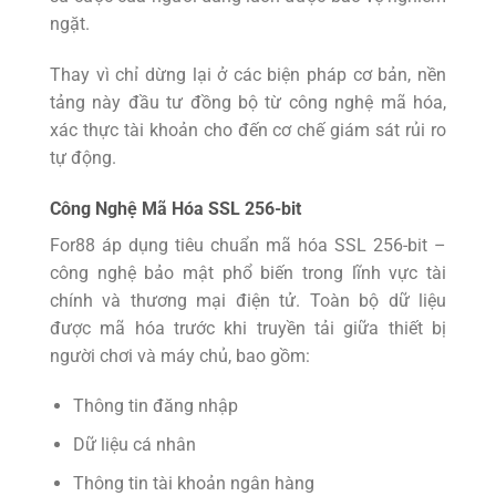
ngặt.
Thay vì chỉ dừng lại ở các biện pháp cơ bản, nền
tảng này đầu tư đồng bộ từ công nghệ mã hóa,
xác thực tài khoản cho đến cơ chế giám sát rủi ro
tự động.
Công Nghệ Mã Hóa SSL 256-bit
For88 áp dụng tiêu chuẩn mã hóa SSL 256-bit –
công nghệ bảo mật phổ biến trong lĩnh vực tài
chính và thương mại điện tử. Toàn bộ dữ liệu
được mã hóa trước khi truyền tải giữa thiết bị
người chơi và máy chủ, bao gồm:
Thông tin đăng nhập
Dữ liệu cá nhân
Thông tin tài khoản ngân hàng