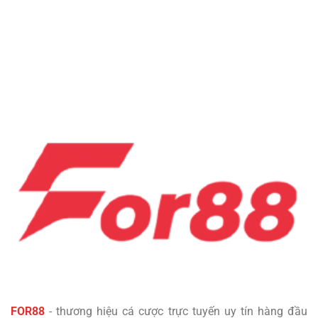
FOR88
- thương hiệu cá cược trực tuyến uy tín hàng đầu