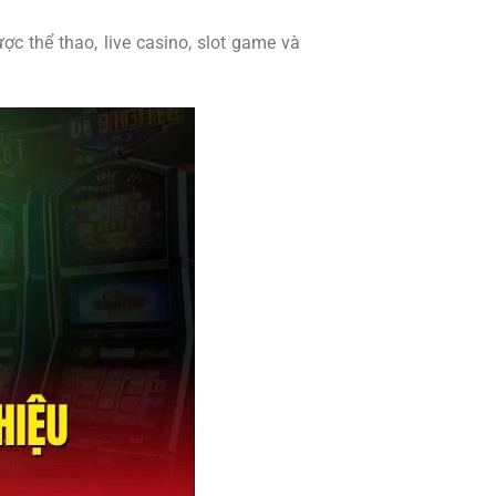
 thể thao, live casino, slot game và