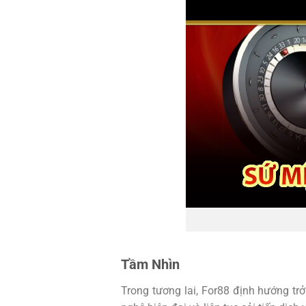
Tầm Nhìn
Trong tương lai, For88 định hướng tr