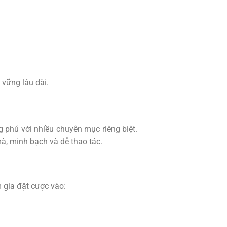
 vững lâu dài.
 phú với nhiều chuyên mục riêng biệt.
à, minh bạch và dễ thao tác.
 gia đặt cược vào: