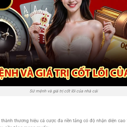
Sứ mệnh và giá trị cốt lõi của nhà cái
ở thành thương hiệu cá cược đa nền tảng có độ nhận diện cao